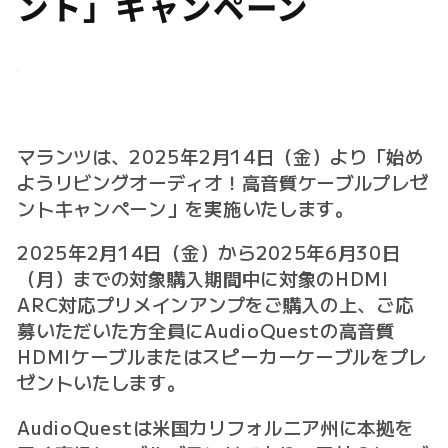
ク
ント」キャンペーン
シ
ョ
ン
:
マランツは、2025年2月14日（金）より「始め
ようリビングオーディオ！高音質ケーブルプレゼ
ントキャンペーン」を実施いたします。
2025年2月14日（金）から2025年6月30日
（月）までの対象購入期間中に対象のHDMI
ARC対応プリメインアンプをご購入の上、ご応
募いただいた方全員にAudioQuestの高音質
HDMIケーブルまたはスピーカーケーブルをプレ
ゼントいたします。
AudioQuestは米国カリフォルニア州に本拠を