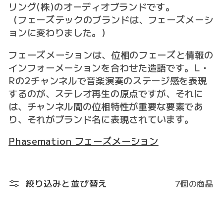
ク
リング(株)のオーディオブランドです。
シ
（フェーズテックのブランドは、フェーズメーシ
ョンに変わりました。）
ョ
フェーズメーションは、位相のフェーズと情報の
ン
インフォーメーションを合わせた造語です。L・
:
Rの2チャンネルで音楽演奏のステージ感を表現
するのが、ステレオ再生の原点ですが、それに
は、チャンネル間の位相特性が重要な要素であ
り、それがブランド名に表現されています。
Phasemation フェーズメーション
絞り込みと並び替え
7個の商品