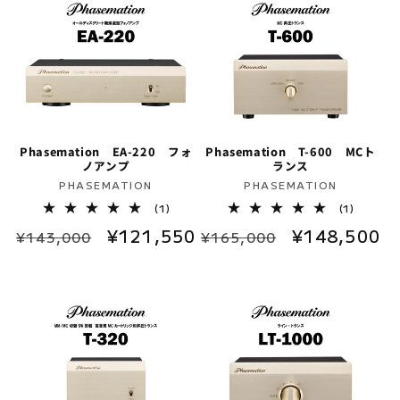
Phasemation EA-220 フォ
Phasemation T-600 MCト
ノアンプ
ランス
販
販
PHASEMATION
PHASEMATION
売
売
1
1
(1)
(1)
レ
レ
元:
元:
通
セ
¥121,550
通
セ
¥148,500
ビ
ビ
¥143,000
¥165,000
ュ
ュ
常
ー
常
ー
ー
ー
数
数
価
ル
価
ル
の
の
格
価
格
価
合
合
計
計
格
格