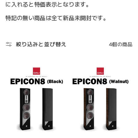
ク
に入れると特価表示となります。
シ
特記の無い商品は全て新品未開封です。
ョ
ン
絞り込みと並び替え
4個の商品
: