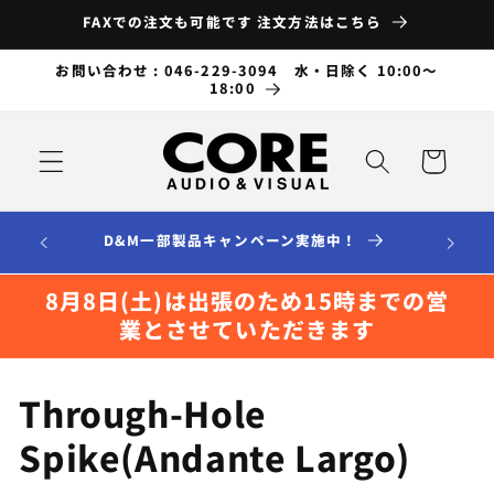
コンテ
FAXでの注文も可能です 注文方法はこちら
ンツに
進む
お問い合わせ : 046-229-3094 水・日除く 10:00～
18:00
カ
ー
ト
D&M一部製品キャンペーン実施中！
8月8日(土)は出張のため15時までの営
業とさせていただきます
コ
Through-Hole
レ
Spike(Andante Largo)