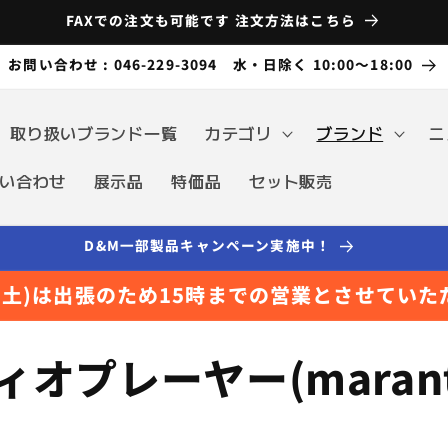
FAXでの注文も可能です 注文方法はこちら
お問い合わせ : 046-229-3094 水・日除く 10:00～18:00
取り扱いブランド一覧
カテゴリ
ブランド
ニ
い合わせ
展示品
特価品
セット販売
D&M一部製品キャンペーン実施中！
日(土)は出張のため15時までの営業とさせていた
オプレーヤー(marant