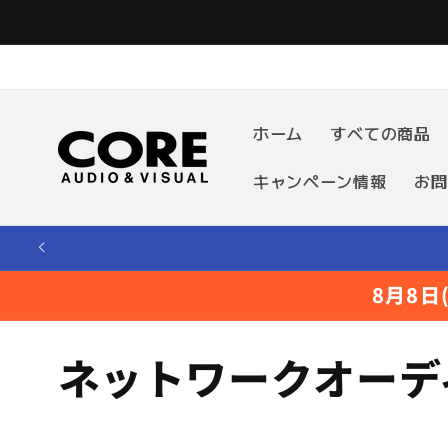
コンテ
ンツに
進む
ホーム
すべての商品
キャンペーン情報
お問
8月8
コ
ネットワークオーディ
レ