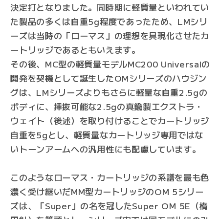
決定打となりました。同時期に軽質量といわれてい
た製品の多くは自重5g程度であったため、LMシリ
ーズは当時の「ローマス」の理想を具現化させたカ
ートリッジであるともいえます。
その後、MC型の軽質量モデルMC200 Universalの
開発を契機として誕生したOMシリーズのハウジン
グは、LMシリーズよりもさらに軽量な自重2.5gの
ボディに、挿抜可能な2.5gの真鍮製エクストラ・
ウェイト（後述）を取り付けることでカートリッジ
自重を5gとし、軽質量なカートリッジ専用ではな
いトーンアームへの汎用性にも配慮しています。
このようなローマス・カートリッジの系譜を最も色
濃く受け継いだMM型カートリッジのOM 5シリー
ズは、「Super」の名を冠したSuper OM 5E（楕