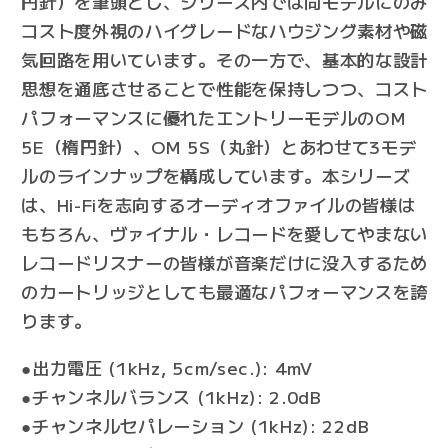
円針）を筆頭とし、シリーズ内では同モデルにのみ
コスト度外視のハイグレードなハウジング素材や磁
気回路を用いています。その一方で、基本的な設計
思想を通底させることで性能を保持しつつ、コスト
パフォーマンスに優れたエントリーモデルのOM
5E（楕円針）、OM 5S（丸針）とあわせて3モデ
ルのラインナップを構成しています。本シリーズ
は、Hi-Fiを志向するオーディオファイルの皆様は
もちろん、ヴァイナル・レコードを愛してやまない
レコードリスナーの皆様が音楽だけに没入するため
のカートリッジとしても最適なパフォーマンスを誇
ります。
●出力電圧 (1kHz, 5cm/sec.): 4mV
●チャンネルバランス (1kHz): 2.0dB
●チャンネルセパレーション (1kHz): 22dB