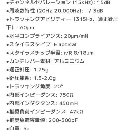
●チャンネルセパレーション (15kHz): 15dB
●周波数特性 (20Hz-20,000Hz): +/-3dB
●トラッキングアビリティー（315Hz、適正針圧
下）: 60μm
●水平コンプライアンス: 20μm/mN
●スタイラスタイプ: Elliptical
●スタイラスチップ半径: r/R 8/18μm
●カンチレバー素材: アルミニウム
●適正針圧: 1.75g
●針圧範囲: 1.5-2.0g
●トラッキング角度: 20°
●内部インピーダンス: 750Ω
●内部インダクタンス: 450ｍH
●推奨負荷インピーダンス: 47kΩ
●推奨負荷容量値: 200-500pF
●自重: 5g