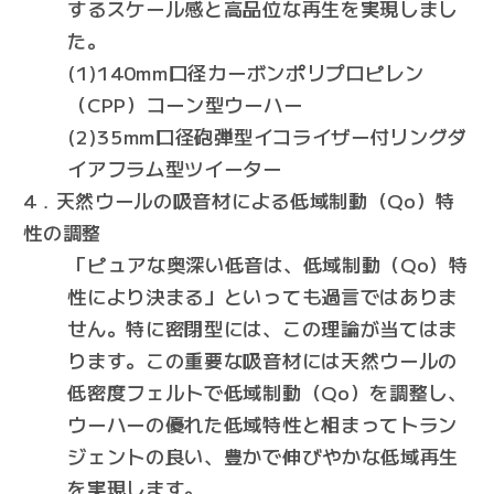
するスケール感と高品位な再生を実現しまし
た。
(1)140mm口径カーボンポリプロピレン
（CPP）コーン型ウーハー
(2)35mm口径砲弾型イコライザー付リングダ
イアフラム型ツイーター
4．天然ウールの吸音材による低域制動（Qo）特
性の調整
「ピュアな奥深い低音は、低域制動（Qo）特
性により決まる」といっても過言ではありま
せん。特に密閉型には、この理論が当てはま
ります。この重要な吸音材には天然ウールの
低密度フェルトで低域制動（Qo）を調整し、
ウーハーの優れた低域特性と相まってトラン
ジェントの良い、豊かで伸びやかな低域再生
を実現します。