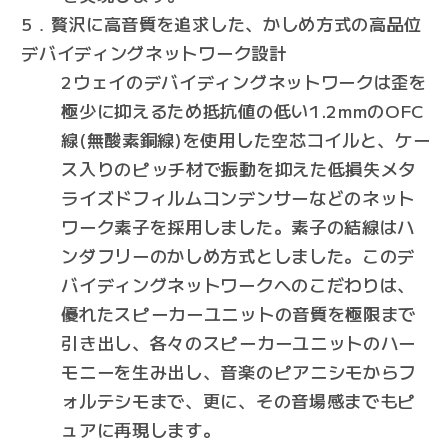
5．贅沢に高音質を追求した、かしめ方式の高品位
デバイディングネットワーク設計
2ウェイのデバイディングネットワークは歪を
極少に抑えるため抵抗値の低い1.2mmのOFC
線(無酸素銅線)を使用した空芯コイルと、ケー
ス入りのピッチ材で振動を抑えた低損失メタ
ライズドフィルムコンデンサーなどのネット
ワーク素子を採用しました。素子の結線はハ
ンダフリーのかしめ方式としました。このデ
バイディングネットワークへのこだわりは、
優れたスピーカーユニットの音質を極限まで
引き出し、各々のスピーカーユニットのハー
モニーを生み出し、音楽のピアニシモからフ
ォルテシモまで、更に、その音場感までもピ
ュアに再現します。