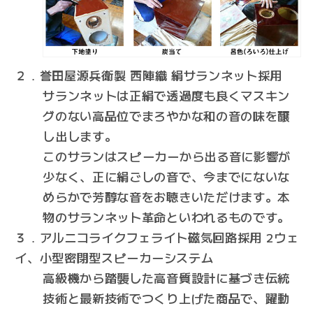
２．誉田屋源兵衛製 西陣織 絹サランネット採用
サランネットは正絹で透過度も良くマスキン
グのない高品位でまろやかな和の音の味を醸
し出します。
このサランはスピーカーから出る音に影響が
少なく、正に絹ごしの音で、今までにないな
めらかで芳醇な音をお聴きいただけます。本
物のサランネット革命といわれるものです。
３．アルニコライクフェライト磁気回路採用 2ウェ
イ、小型密閉型スピーカーシステム
高級機から踏襲した高音質設計に基づき伝統
技術と最新技術でつくり上げた商品で、躍動