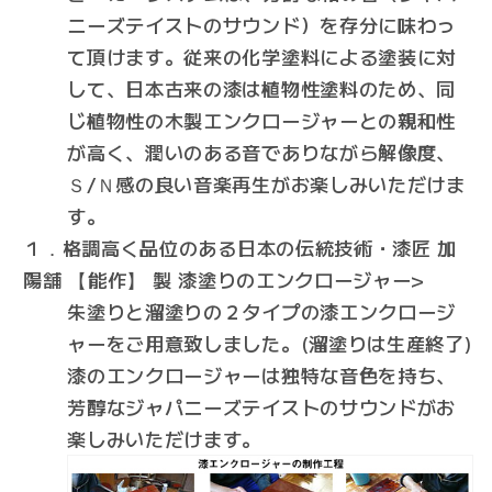
ニーズテイストのサウンド）を存分に味わっ
て頂けます。従来の化学塗料による塗装に対
して、日本古来の漆は植物性塗料のため、同
じ植物性の木製エンクロージャーとの親和性
が高く、潤いのある音でありながら解像度、
Ｓ/Ｎ感の良い音楽再生がお楽しみいただけま
す。
１．格調高く品位のある日本の伝統技術・漆匠 加
陽舗 【能作】 製 漆塗りのエンクロージャー>
朱塗りと溜塗りの２タイプの漆エンクロージ
ャーをご用意致しました。(溜塗りは生産終了)
漆のエンクロージャーは独特な音色を持ち、
芳醇なジャパニーズテイストのサウンドがお
楽しみいただけます。