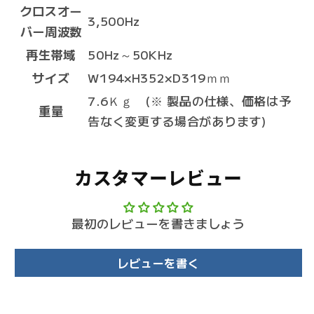
クロスオー
3,500Hz
バー周波数
再生帯域
50Hz～50KHz
サイズ
W194×H352×D319ｍｍ
7.6Ｋｇ (※ 製品の仕様、価格は予
重量
告なく変更する場合があります)
カスタマーレビュー
最初のレビューを書きましょう
レビューを書く