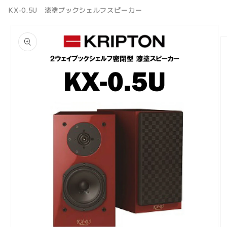
KX-0.5U 漆塗ブックシェルフスピーカー
商品情
報にス
キップ