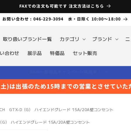
FAXでの注文も可能です 注文方法はこちら
お問い合わせ : 046-229-3094 水・日除く 10:00～18:00
取り扱いブランド一覧
カテゴリ
ブランド
ニ
い合わせ
展示品
特価品
セット販売
順次商品追加中 掲載のない商品もお問い合わせください
日(土)は出張のため15時までの営業とさせていた
ECH GTX-D (G) ハイエンドグレード 15A/20A壁コンセント
D (G) ハイエンドグレード 15A/20A壁コンセント