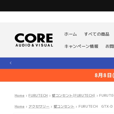
コンテ
ンツに
進む
ホーム
すべての商品
キャンペーン情報
お問
8月8
Home
›
FURUTECH
›
壁コンセント(FURUTECH)
›
FURUT
Home
›
アクセサリー
›
壁コンセント
›
FURUTECH GTX-