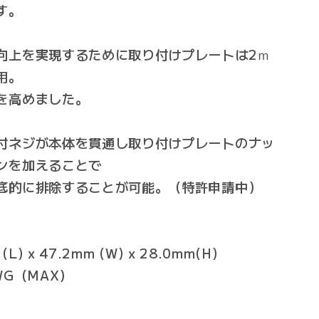
す。
向上を実現するために取り付けプレートは2ｍ
用。
を高めました。
付ネジが本体を貫通し取り付けプレートのナッ
ンを加えることで
的に排除することが可能。（特許申請中）
) x 47.2mm (W) x 28.0mm(H)
WG（MAX）