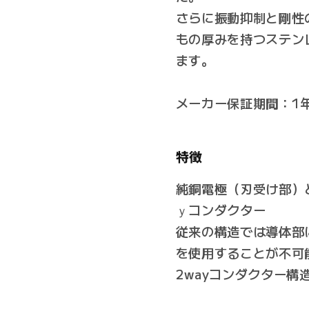
す
す
さらに振動抑制と剛性
もの厚みを持つステン
ます。
メーカー保証期間：1
特徴
純銅電極（刃受け部）
ｙコンダクター
従来の構造では導体部
を使用することが不可
2wayコンダクター