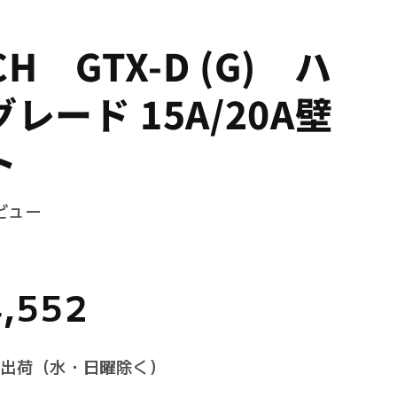
CH GTX-D (G) ハ
レード 15A/20A壁
ト
ビュー
,552
日出荷（水・日曜除く）