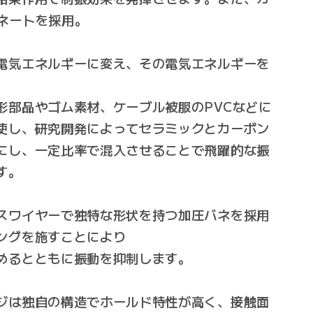
ネートを採用。
電気エネルギーに変え、その電気エネルギーを
。
形部品やゴム素材、ケーブル被服のPVCなどに
使し、研究開発によってセラミックとカーボン
にし、一定比率で混入させることで飛躍的な振
す。
スワイヤーで独特な形状を持つ加圧バネを採用
ングを施すことにより
めるとともに振動を抑制します。
ジは独自の構造でホールド特性が高く、接触面