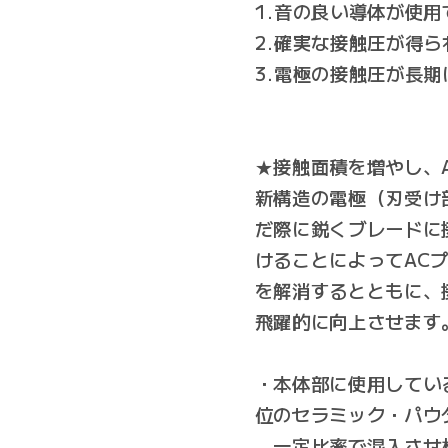
1.音の良い導体が使用
2.確実な接触圧が得ら
3.電極の接触圧が長
★接触面積を増やし、
新構造の電極（刃受け
だ際に鋭くブレードに
けることによってAC
を解消するとともに、
飛躍的に向上させます
・本体部に使用してい
位のセラミック・パウ
一定比率で混入させ相