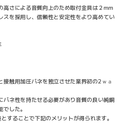
の高さによる音質向上のため取付金具は２mm
レスを採用し、信頼性と安定性をより高めてい
年
と接触用加圧バネを独立させた業界初の2ｗａ
にバネ性を持たせる必要があり音質の良い純銅
能でした。
構造とすることで下記のメリットが得られます。