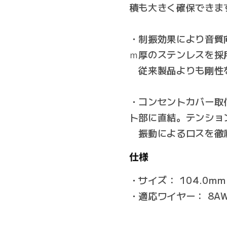
積も大きく確保できま
・制振効果により音質
ｍ厚のステンレスを採
従来製品よりも剛性
・コンセントカバー取
ト部に直結。テンショ
振動によるロスを徹底
仕様
・サイズ： 104.0mm (L
・適応ワイヤー： 8A