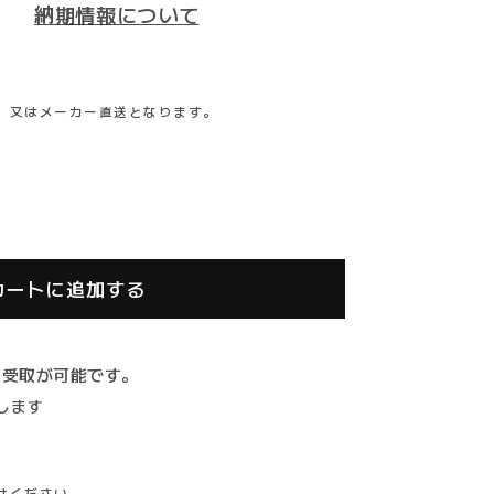
納期情報について
、又はメーカー直送となります。
TECH
カートに追加する
の受取が可能です。
します
せください