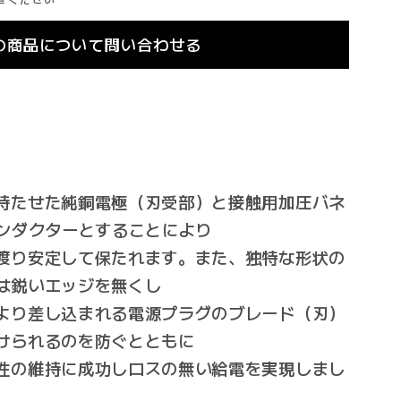
の商品について問い合わせる
A
持たせた純銅電極（刃受部）と接触用加圧バネ
コンダクターとすることにより
渡り安定して保たれます。また、独特な形状の
は鋭いエッジを無くし
より差し込まれる電源プラグのブレード（刃）
けられるのを防ぐとともに
性の維持に成功しロスの無い給電を実現しまし