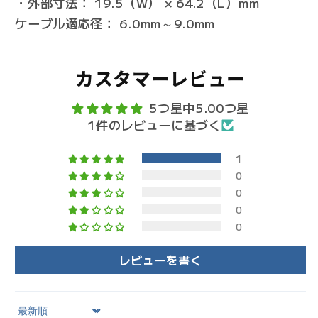
・外部寸法： 19.5（W） × 64.2（L）mm
ケーブル適応径： 6.0mm～9.0mm
カスタマーレビュー
5つ星中5.00つ星
1件のレビューに基づく
1
0
0
0
0
レビューを書く