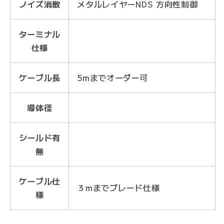
ノイズ消散
メタルレイヤーNDS 方向性制御
ターミナル
仕様
ケーブル長
5mまでオーダー可
導体径
シールド有
無
ケーブル仕
３mまでブレード仕様
様