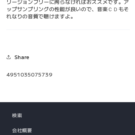
リージョンフリーに拘らなければおススメです。ア
ップサンプリングの性能が良いので、音楽ＣＤもそ
れなりの音質で聴けますよ。
Share
4951035075739
検索
会社概要