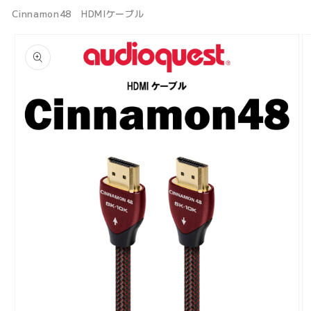
Cinnamon48 HDMIケーブル
商品情
報にス
キップ