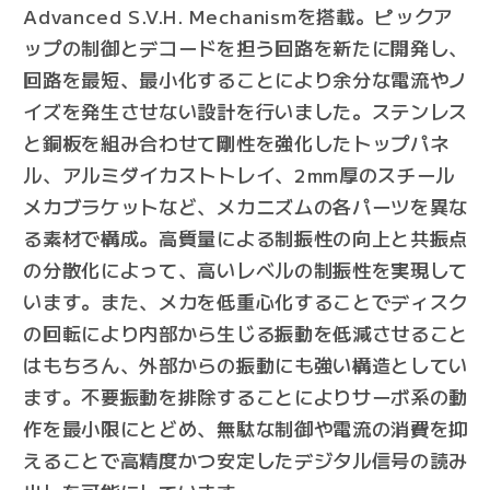
Advanced S.V.H. Mechanismを搭載。ピックア
ップの制御とデコードを担う回路を新たに開発し、
回路を最短、最小化することにより余分な電流やノ
イズを発生させない設計を行いました。ステンレス
と銅板を組み合わせて剛性を強化したトップパネ
ル、アルミダイカストトレイ、2mm厚のスチール
メカブラケットなど、メカニズムの各パーツを異な
る素材で構成。高質量による制振性の向上と共振点
の分散化によって、高いレベルの制振性を実現して
います。また、メカを低重心化することでディスク
の回転により内部から生じる振動を低減させること
はもちろん、外部からの振動にも強い構造としてい
ます。不要振動を排除することによりサーボ系の動
作を最小限にとどめ、無駄な制御や電流の消費を抑
えることで高精度かつ安定したデジタル信号の読み