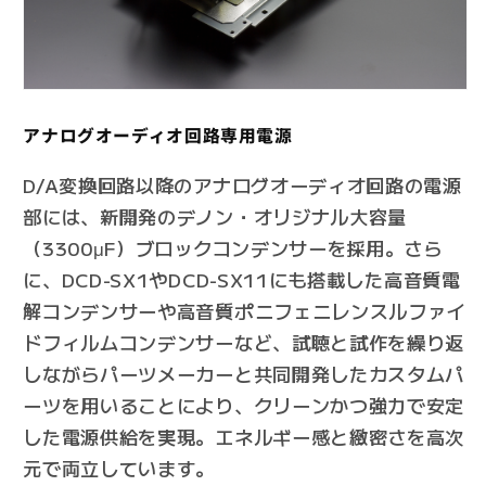
アナログオーディオ回路専用電源
D/A変換回路以降のアナログオーディオ回路の電源
部には、新開発のデノン・オリジナル大容量
（3300μF）ブロックコンデンサーを採用。さら
に、DCD-SX1やDCD-SX11にも搭載した高音質電
解コンデンサーや高音質ポニフェニレンスルファイ
ドフィルムコンデンサーなど、試聴と試作を繰り返
しながらパーツメーカーと共同開発したカスタムパ
ーツを用いることにより、クリーンかつ強力で安定
した電源供給を実現。エネルギー感と緻密さを高次
元で両立しています。