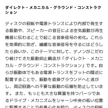
ダイレクト・メカニカル・グラウンド・コンストラク
ション
ディスクの回転や電源トランスにより内部で発生す
る振動や、スピーカーの音圧による空気振動が再生
機器に伝わることで起こる音楽信号の劣化。これら
を効果的に防ぎ、繊細な音楽信号を守るにはどうし
たら良いか、このテーマに対して、デノンがこだわ
り続けてきた振動抑止構造が「ダイレクト・メカニ
カル・グラウンド・コンストラクション」です。自
らが振動体でもある電源トランスをフットの間近に
配置することで、振動を直接グラウンドへと逃が
し、周辺回路への不要な振動の伝搬を防止していま
す。 また、もっとも大きな質量を持つパーツであ
るドライブ・メカニズムをシャーシ中央の低い位置
に配置することで低重心化を図り、ディスクの回転