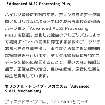
「Advanced AL32 Processing Plus」
ハイレゾ音源にも対応する、デノン独自のデータ補
間アルゴリズムによるアナログ波形再現技術の最新
バージョン「Advanced AL32 Processing
Plus」を搭載。進化した独自のアルゴリズムによっ
て補間ポイントの前後に存在する多数のデータから
あるべき点を導き出し、限りなく原音に近い理想的
な補間処理を行います。デジタル録音時に失われた
データを精巧に復元することで、歪みのない繊細な
描写、正確な音の定位、豊かな低域、原音に忠実な
再生を実現しています。
オリジナル・ドライブ・メカニズム「Advanced
S.V.H. Mechanism」
ディスクドライブには、DCD-SX11と同一の