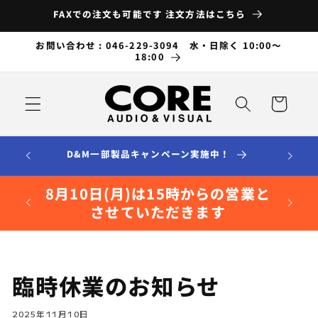
コンテ
FAXでの注文も可能です 注文方法はこちら
ンツに
進む
お問い合わせ : 046-229-3094 水・日除く 10:00～
18:00
カ
ー
ト
D&M一部製品キャンペーン実施中！
8月10日(月)は15時からの営業と
させていただきます
臨時休業のお知らせ
2025年11月10日